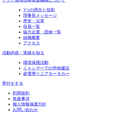
アジア環境技術推進機構について
3つの理念と役割
理事長メッセージ
歴史・沿革
役員一覧
協力企業・団体一覧
組織概要
アクセス
活動内容・実績を知る
環境保護活動
ミャンマーでの学校建設
超電導リニアモータカー
寄付をする
利用規約
免責事項
個人情報保護方針
お問い合わせ