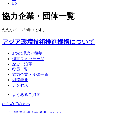
EN
協力企業・団体一覧
ただいま、準備中です。
アジア環境技術推進機構について
3つの理念と役割
理事長メッセージ
歴史・沿革
役員一覧
協力企業・団体一覧
組織概要
アクセス
よくあるご質問
はじめての方へ